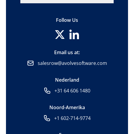
Follow Us
Email us at:
salesrow@avolvesoftware.com
Nederland
+31 64 606 1480
Noord-Amerika
+1 602-714-9774