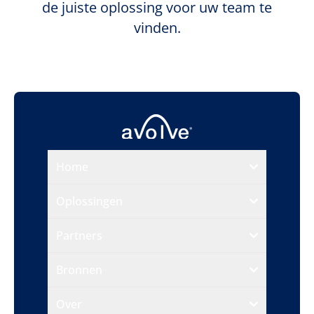
de juiste oplossing voor uw team te
vinden.
Home
Oplossingen
Partners
Bronnen
Over