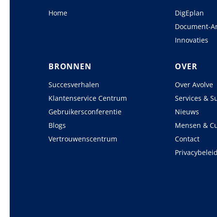
Home
DigEplan
Document-A
Innovaties
BRONNEN
OVER
Succesverhalen
Over Avolve
Klantenservice Centrum
Services & S
Gebruikersconferentie
Nieuws
Blogs
Mensen & Cu
Vertrouwenscentrum
Contact
Privacybelei