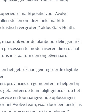
 superieure marktpositie voor Avolve
ullen stellen om deze hele markt te
drastisch vergroten,” aldus Gary Heath,
an, maar ook voor de planbeoordelingsmarkt
 om processen te moderniseren die cruciaal
t ons in staat om een ongeëvenaard
 en het gebrek aan geïntegreerde digitale
en.
en, provincies en gemeenten te helpen bij
s getalenteerde team blijft gefocust op het
service en toonaangevende oplossingen
or het Avolve-team, waardoor een bedrijf is
te moderniseren en te stroomlijnen.”