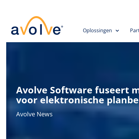
Skip to main content
Oplossingen
Par
Avolve Software fuseert m
voor elektronische planb
Avolve News