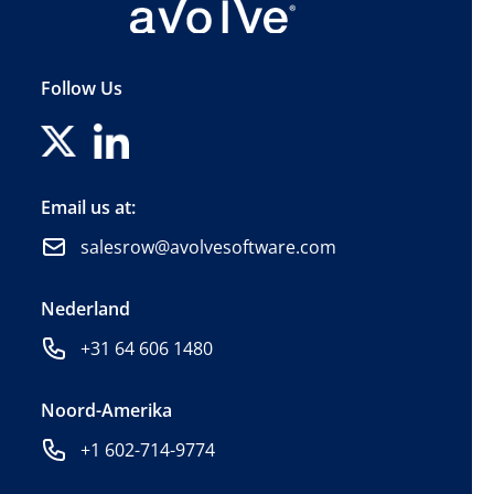
Follow Us
Email us at:
salesrow@avolvesoftware.com
Nederland
+31 64 606 1480
Noord-Amerika
+1 602-714-9774