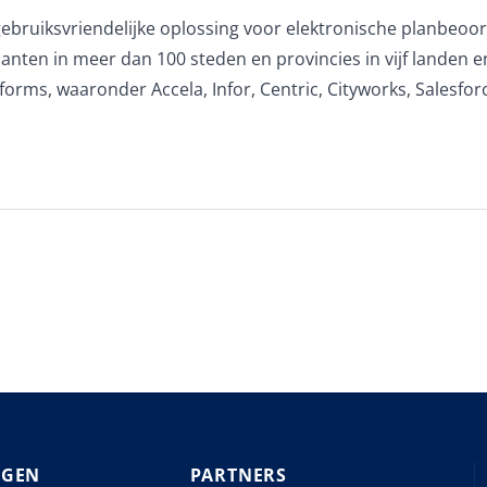
 gebruiksvriendelijke oplossing voor elektronische planbeoo
klanten in meer dan 100 steden en provincies in vijf lande
rms, waaronder Accela, Infor, Centric, Cityworks, Salesforc
NGEN
PARTNERS