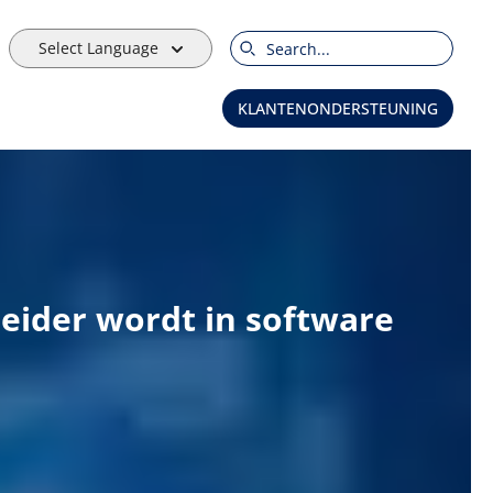
Select Language
Search
KLANTENONDERSTEUNING
eider wordt in software