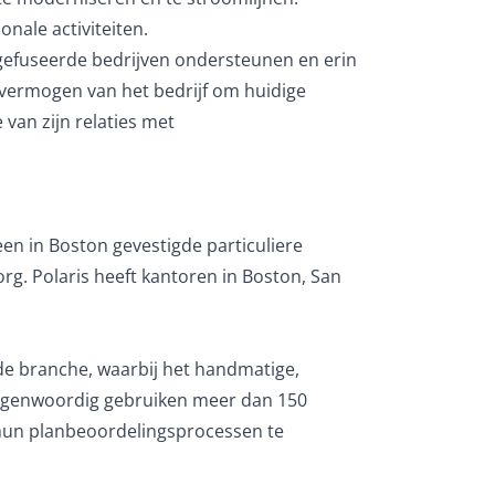
nale activiteiten.
e gefuseerde bedrijven ondersteunen en erin
t vermogen van het bedrijf om huidige
 van zijn relaties met
een in Boston gevestigde particuliere
rg. Polaris heeft kantoren in Boston, San
de branche, waarbij het handmatige,
Tegenwoordig gebruiken meer dan 150
 hun planbeoordelingsprocessen te