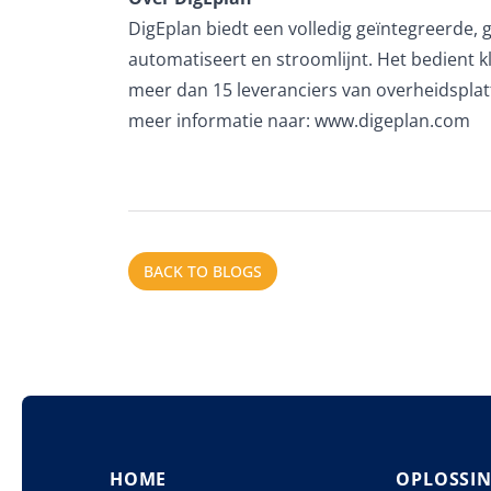
DigEplan biedt een volledig geïntegreerde,
automatiseert en stroomlijnt. Het bedient 
meer dan 15 leveranciers van overheidsplatfo
meer informatie naar:
www.digeplan.com
BACK TO BLOGS
HOME
OPLOSSI