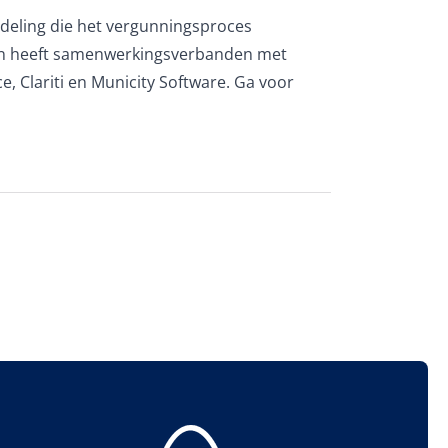
rdeling die het vergunningsproces
n en heeft samenwerkingsverbanden met
e, Clariti en Municity Software. Ga voor